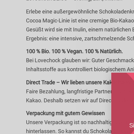
Erlebe eine außergewöhnliche Schokoladenkre
Cocoa Magic-Linie ist eine cremige Bio-Kaka
Gesüßt wird sie mit Inulin, einem natürlichen
Ergebnis: eine intensive, zartschmelzende Sc
100 % Bio. 100 % Vegan. 100 % Natürlich.
Bei Lovechock glauben wir: Guter Geschmack 
Inhaltsstoffe aus kontrolliert biologischem A
Direct Trade – Wir lieben unsere Kakaobauer
Faire Bezahlung, langfristige Partnerschaften
Kakao. Deshalb setzen wir auf Direct Trade 
Verpackung mit gutem Gewissen
Unsere Verpackung ist so nachhaltig wie unse
S
hinterlassen. So kannst du Schokolade genie