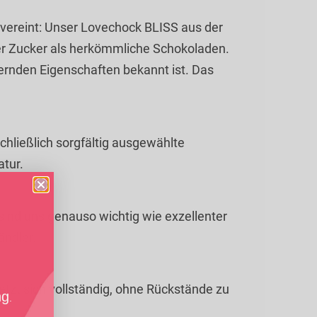
vereint: Unser Lovechock BLISS aus der
er Zucker als herkömmliche Schokoladen.
rdernden Eigenschaften bekannt ist. Das
hließlich sorgfältig ausgewählte
atur.
 sind uns genauso wichtig wie exzellenter
ändler.
etzt sich vollständig, ohne Rückstände zu
ng
.