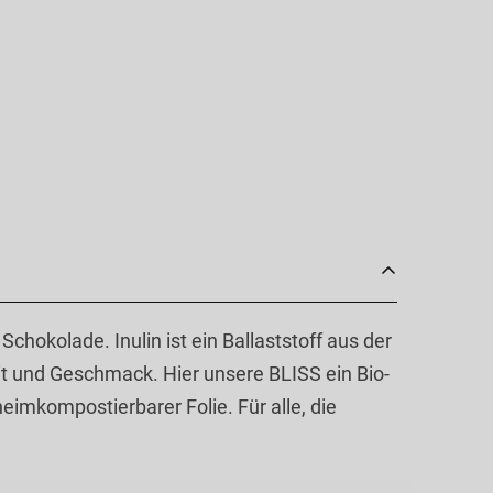
hokolade. Inulin ist ein Ballaststoff aus der
eit und Geschmack. Hier unsere BLISS ein Bio-
imkompostierbarer Folie. Für alle, die