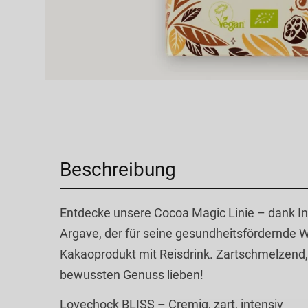
Beschreibung
Entdecke unsere Cocoa Magic Linie – dank Inul
Argave, der für seine gesundheitsfördernde Wi
Kakaoprodukt mit Reisdrink. Zartschmelzend, 
bewussten Genuss lieben!
Lovechock BLISS – Cremig, zart, intensiv