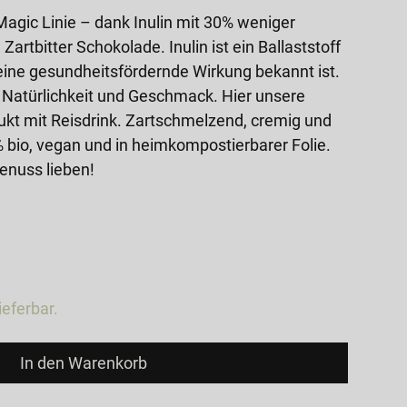
agic Linie – dank Inulin mit 30% weniger
artbitter Schokolade. Inulin ist ein Ballaststoff
seine gesundheitsfördernde Wirkung bekannt ist.
er Natürlichkeit und Geschmack. Hier unsere
ukt mit Reisdrink. Zartschmelzend, cremig und
 bio, vegan und in heimkompostierbarer Folie.
Genuss lieben!
ieferbar.
In den Warenkorb