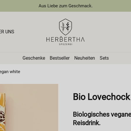
Aus Liebe zum Geschmack.
ER UNS
Geschenke
Bestseller
Neuheiten
Sets
egan white
Bio Lovechock 
Biologisches vegane
Reisdrink.