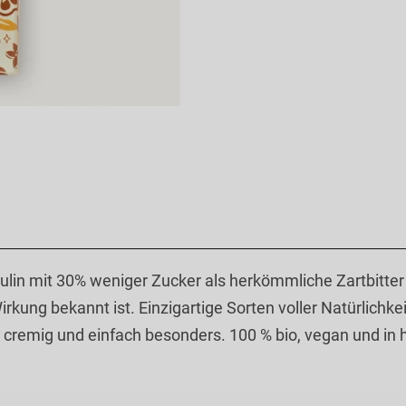
in mit 30% weniger Zucker als herkömmliche Zartbitter Sc
rkung bekannt ist. Einzigartige Sorten voller Natürlichk
cremig und einfach besonders. 100 % bio, vegan und in he