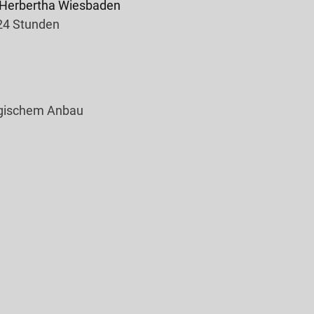
Herbertha Wiesbaden
 24 Stunden
logischem Anbau