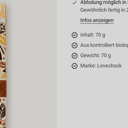
Abholung möglich in
Gewöhnlich fertig in
Infos anzeigen
Inhalt: 70 g
Aus kontrolliert bio
Gewicht: 70 g
Marke: Lovechock