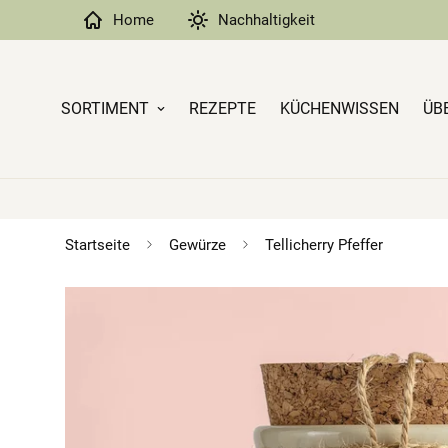
Home
Nachhaltigkeit
SORTIMENT
REZEPTE
KÜCHENWISSEN
ÜB
Startseite
Gewürze
Tellicherry Pfeffer