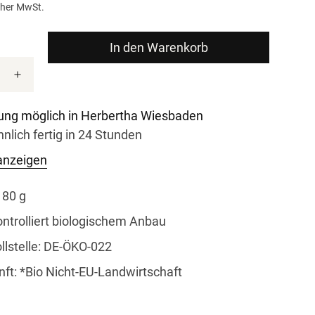
icher MwSt.
In den Warenkorb
ung möglich in
Herbertha Wiesbaden
lich fertig in 24 Stunden
 anzeigen
: 80 g
ntrolliert biologischem Anbau
llstelle: DE-ÖKO-022
ft: *Bio Nicht-EU-Landwirtschaft