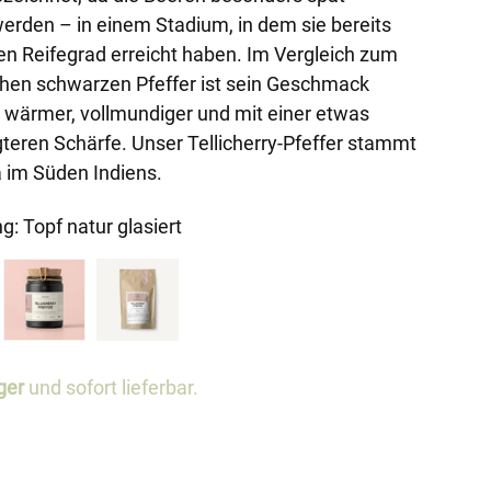
erden – in einem Stadium, in dem sie bereits
en Reifegrad erreicht haben. Im Vergleich zum
hen schwarzen Pfeffer ist sein Geschmack
: wärmer, vollmundiger und mit einer etwas
teren Schärfe. Unser Tellicherry-Pfeffer stammt
a im Süden Indiens.
g:
Topf natur glasiert
ger
und sofort lieferbar.