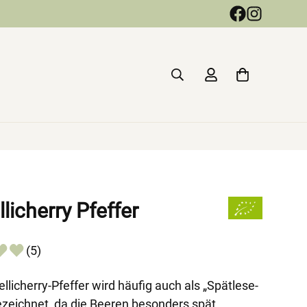
llicherry Pfeffer
(5)
ellicherry-Pfeffer wird häufig auch als „Spätlese-
ezeichnet, da die Beeren besonders spät